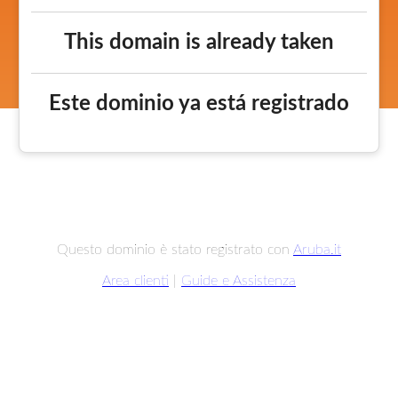
This domain is already taken
Este dominio ya está registrado
Questo dominio è stato registrato con
Aruba.it
Area clienti
|
Guide e Assistenza